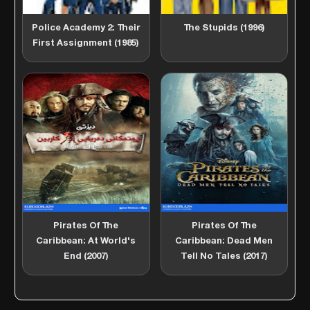
Police Academy 2: Their
The Stupids (1996)
First Assignment (1985)
Pirates Of The
Pirates Of The
Caribbean: At World's
Caribbean: Dead Men
End (2007)
Tell No Tales (2017)