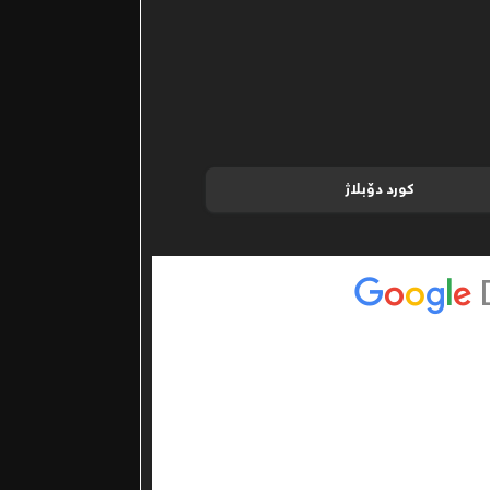
کورد دۆبلاژ