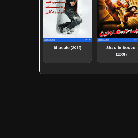
Sheeple (2018)
Shaolin Soccer
(2001)