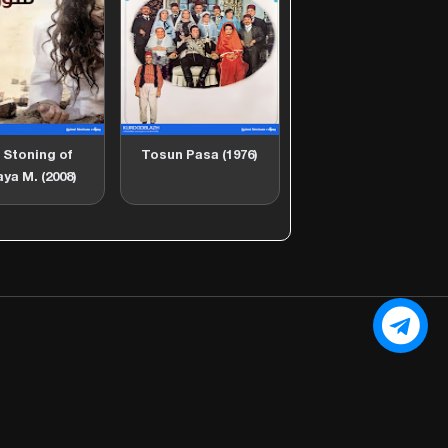
 Stoning of
Tosun Pasa (1976)
ya M. (2008)