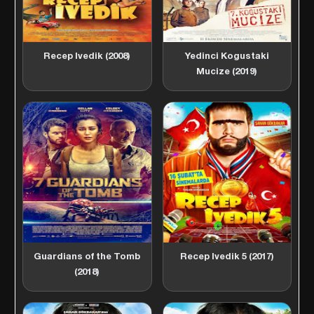
Recep Ivedik (2008)
Yedinci Kogustaki
Mucize (2019)
Guardians of the Tomb
Recep Ivedik 5 (2017)
(2018)